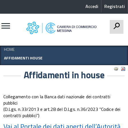
Accedi
Registrati
CERCA
HOME
AFFIDAMENTI HOUSE
Affidamenti in house
Collegamento con la Banca dati nazionale dei contratti
pubblici
(D.Lgs. n.33/2013 e art.28 del D.Lgs. n.36/2023 "Codice dei
contratti pubblici")
Vai al Portale dei dati aperti dell’Autorità