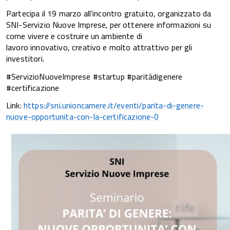
Partecipa il 19 marzo all’incontro gratuito, organizzato da
SNI-Servizio Nuove Imprese
,
per ottenere informazioni su
come vivere e costruire un ambiente di
lavoro innovativo, creativo e molto attrattivo per gli
investitori.
#ServizioNuoveImprese #startup #paritàdigenere
#certificazione
Link:
https://sni.unioncamere.it/eventi/parita-di-genere-
nuove-opportunita-con-la-certificazione-0