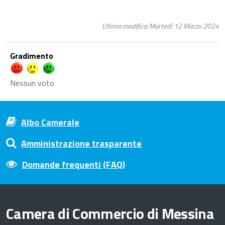
Ultima modifica: Martedì 12 Marzo 2024
Gradimento
Nessun voto
Albo Camerale
Amministrazione trasparente
Domande frequenti (FAQ)
Camera di Commercio di Messina