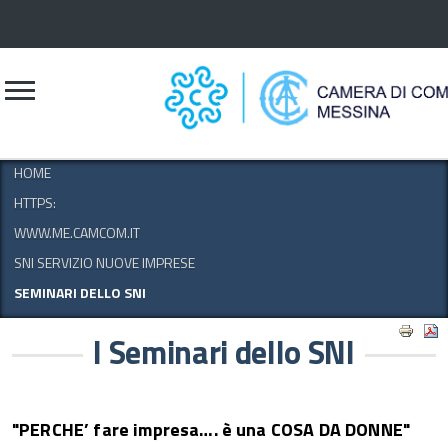
CERCA
HOME
HTTPS:
WWW.ME.CAMCOM.IT
SNI SERVIZIO NUOVE IMPRESE
SEMINARI DELLO SNI
I Seminari dello SNI
"PERCHE’ fare impresa…. è una COSA DA DONNE"