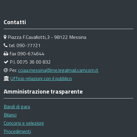
Contatti
Piazza F.Cavallotti,3 - 98122 Messina
tel. 090-77721
fax 090-674644
P.I. 0075 36 00 832
Pec
cciaa.messina@me.legalmail.camcom.it
Ufficio relazioni con il pubblico
Amministrazione trasparente
Bandi di gara
Bilanci
Concorsi e selezioni
Procedimenti