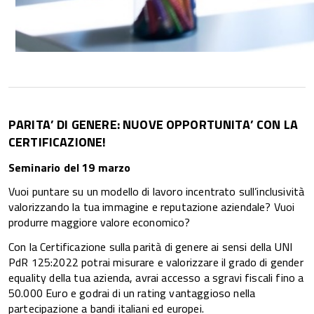
PARITA’ DI GENERE: NUOVE OPPORTUNITA’ CON LA
CERTIFICAZIONE!
Seminario del 19 marzo
Vuoi puntare su un modello di lavoro incentrato sull’inclusività
valorizzando la tua immagine e reputazione aziendale? Vuoi
produrre maggiore valore economico?
Con la Certificazione sulla parità di genere ai sensi della UNI
PdR 125:2022 potrai misurare e valorizzare il grado di gender
equality della tua azienda, avrai accesso a sgravi fiscali fino a
50.000 Euro e godrai di un rating vantaggioso nella
partecipazione a bandi italiani ed europei.