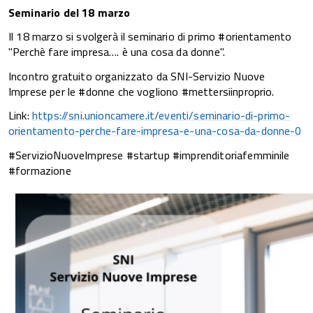
Seminario del 18 marzo
Il 18 marzo si svolgerà il seminario di primo #orientamento
"Perchè fare impresa…. è una cosa da donne".
Incontro gratuito organizzato da SNI-Servizio Nuove
Imprese per le #donne che vogliono #mettersiinproprio.
Link:
https://sni.unioncamere.it/eventi/seminario-di-primo-
orientamento-perche-fare-impresa-e-una-cosa-da-donne-0
#ServizioNuoveImprese #startup #imprenditoriafemminile
#formazione