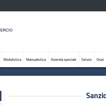
Modulistica
Manualistica
Azienda speciale
Servizi
Orari
Sanzi