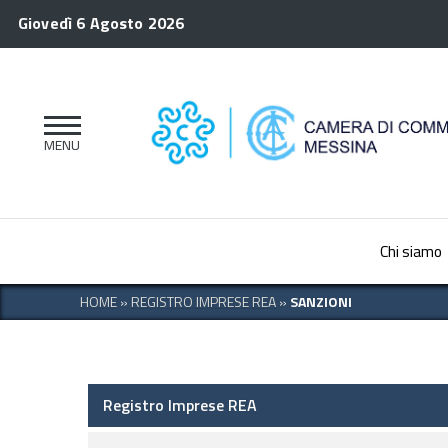
Giovedì 6 Agosto 2026
Chi siamo
HOME
»
REGISTRO IMPRESE REA
»
SANZIONI
Registro Imprese REA