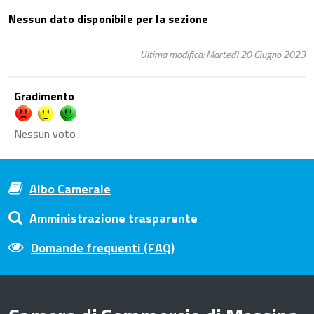
Nessun dato disponibile per la sezione
Ultima modifica: Martedì 20 Giugno 2023
Gradimento
Nessun voto
Albo Camerale
Amministrazione trasparente
Domande frequenti (FAQ)