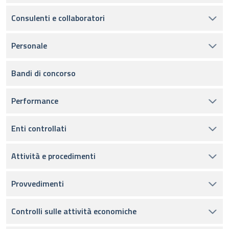
Consulenti e collaboratori
Personale
Bandi di concorso
Performance
Enti controllati
Attività e procedimenti
Provvedimenti
Controlli sulle attività economiche