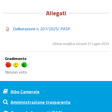
Allegati
Deliberazione n. 207/2025/ PASP
Ultima modifica: Giovedì 31 Luglio 2025
Gradimento
Nessun voto
Albo Camerale
Amministrazione trasparente