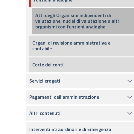
Atti degli Organismi indipendenti di
valutazione, nuclei di valutazione o altri
organismi con funzioni analoghe
Organi di revisione amministrativa e
contabile
Corte dei conti
Servizi erogati
Pagamenti dell'amministrazione
Altri contenuti
Interventi Straordinari e di Emergenza