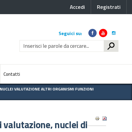
Accedi
Registrati
Link
Seguici su:
social
CERCA
Contatti
NUCLEI VALUTAZIONE ALTRI ORGANISMI FUNZIONI
 valutazione, nuclei di