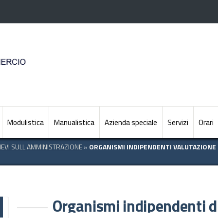
Modulistica
Manualistica
Azienda speciale
Servizi
Orari
LIEVI SULL AMMINISTRAZIONE
»
ORGANISMI INDIPENDENTI VALUTAZIONE 
Organismi indipendenti di