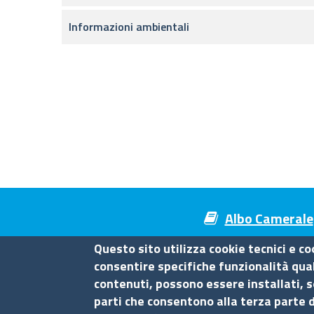
Informazioni ambientali
Albo Camerale
Questo sito utilizza cookie tecnici e co
consentire specifiche funzionalità quali
contenuti, possono essere installati, s
Camera di Commercio di Mes
parti che consentono alla terza parte d