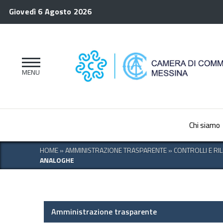
Giovedì 6 Agosto 2026
Chi siamo
HOME
»
AMMINISTRAZIONE TRASPARENTE
»
CONTROLLI E RI
ANALOGHE
Amministrazione trasparente