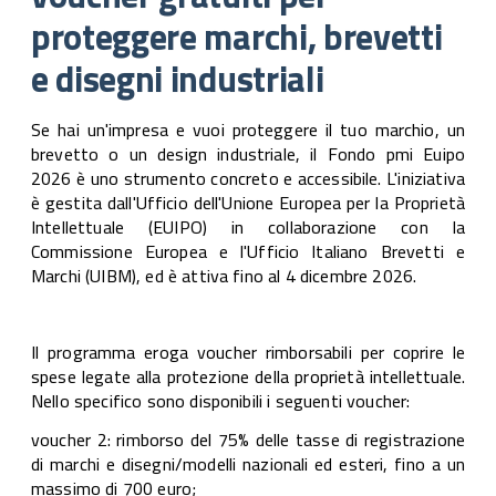
mar
proteggere marchi, brevetti
bre
e disegni industriali
dis
indu
Se hai un'impresa e vuoi proteggere il tuo marchio, un
brevetto o un design industriale, il Fondo pmi Euipo
2026 è uno strumento concreto e accessibile. L'iniziativa
è gestita dall'Ufficio dell'Unione Europea per la Proprietà
Intellettuale (EUIPO) in collaborazione con la
Commissione Europea e l'Ufficio Italiano Brevetti e
Marchi (UIBM), ed è attiva fino al 4 dicembre 2026.
Il programma eroga voucher rimborsabili per coprire le
spese legate alla protezione della proprietà intellettuale.
Nello specifico sono disponibili i seguenti voucher:
voucher 2: rimborso del 75% delle tasse di registrazione
di marchi e disegni/modelli nazionali ed esteri, fino a un
massimo di 700 euro;