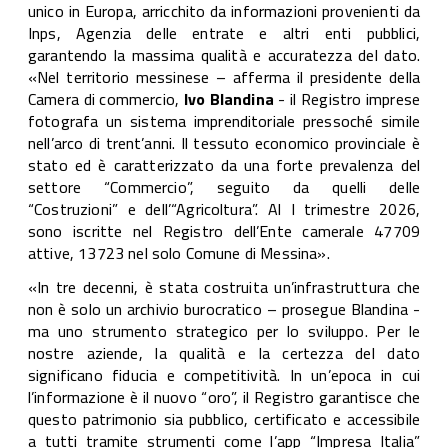
unico in Europa, arricchito da informazioni provenienti da
Inps, Agenzia delle entrate e altri enti pubblici,
garantendo la massima qualità e accuratezza del dato.
«Nel territorio messinese – afferma il presidente della
Camera di commercio,
Ivo Blandina
- il Registro imprese
fotografa un sistema imprenditoriale pressoché simile
nell’arco di trent’anni. Il tessuto economico provinciale è
stato ed è caratterizzato da una forte prevalenza del
settore “Commercio”, seguito da quelli delle
“Costruzioni” e dell’“Agricoltura”. Al I trimestre 2026,
sono iscritte nel Registro dell’Ente camerale 47709
attive, 13723 nel solo Comune di Messina».
«In tre decenni, è stata costruita un’infrastruttura che
non è solo un archivio burocratico – prosegue Blandina -
ma uno strumento strategico per lo sviluppo. Per le
nostre aziende, la qualità e la certezza del dato
significano fiducia e competitività. In un’epoca in cui
l’informazione è il nuovo “oro”, il Registro garantisce che
questo patrimonio sia pubblico, certificato e accessibile
a tutti tramite strumenti come l’app “Impresa Italia”