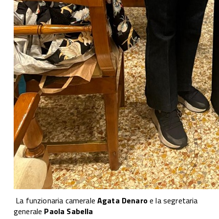
La funzionaria camerale
Agata Denaro
e la segretaria
generale
Paola Sabella