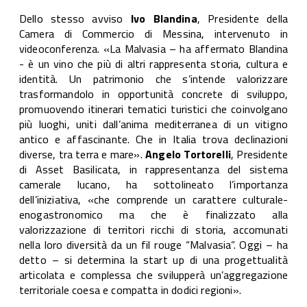
Dello stesso avviso
Ivo Blandina
, Presidente della
Camera di Commercio di Messina, intervenuto in
videoconferenza. «La Malvasia – ha affermato Blandina
- è un vino che più di altri rappresenta storia, cultura e
identità. Un patrimonio che s’intende valorizzare
trasformandolo in opportunità concrete di sviluppo,
promuovendo itinerari tematici turistici che coinvolgano
più luoghi, uniti dall’anima mediterranea di un vitigno
antico e affascinante. Che in Italia trova declinazioni
diverse, tra terra e mare».
Angelo Tortorelli
, Presidente
di Asset Basilicata, in rappresentanza del sistema
camerale lucano, ha sottolineato l’importanza
dell’iniziativa, «che comprende un carattere culturale-
enogastronomico ma che è finalizzato alla
valorizzazione di territori ricchi di storia, accomunati
nella loro diversità da un fil rouge “Malvasia”. Oggi – ha
detto – si determina la start up di una progettualità
articolata e complessa che svilupperà un’aggregazione
territoriale coesa e compatta in dodici regioni».