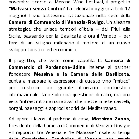
novembre scorso al Merano Wine Festival, il progetto
“Malvasia senza Confini”
ha celebrato oggi (martedì 12
maggio) il suo battesimo istituzionale nella sede della
Camera di Commercio di Venezia-Rovigo
. Un’alleanza
strategica che unisce territori d’Italia – dal Friuli alla
Sicilia, passando per la Basilicata e ora il Veneto – per
fare di un vitigno millenario il motore di un nuovo
sviluppo turistico ed economico.
Il progetto, che vede come capofila la
Camera di
Commercio di Pordenone-Udine
insieme al partner
fondatore
Messina e la Camera della Basilicata
,
punta a mappare le espressioni di questo vino "mitico"
per costruire un grande itinerario enoturistico
internazionale. Non solo una questione di calici, ma una
vera “infrastruttura narrativa” che mette in rete castelli,
borghi, paesaggi e approdi storici del Mediterraneo.
Ad aprire i lavori, il padrone di casa,
Massimo Zanon
,
Presidente della Camera di Commercio di Venezia-Rovigo:
«Il rapporto tra Venezia e “le Malvasie” risale ai tempi