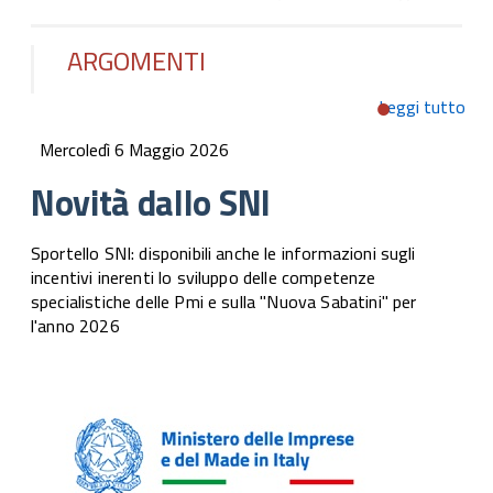
ARGOMENTI
Leggi tutto
su
Nov
Mercoledì 6 Maggio 2026
dall
SNI
Novità dallo SNI
Sportello SNI: disponibili anche le informazioni sugli
incentivi inerenti lo sviluppo delle competenze
specialistiche delle Pmi e sulla "Nuova Sabatini" per
l'anno 2026