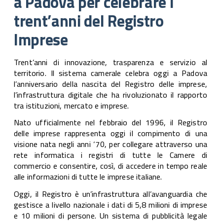
a Padova per celebrare i
cele
trent’anni del Registro
tre
Imprese
del
Reg
Imp
Trent’anni di innovazione, trasparenza e servizio al
territorio. Il sistema camerale celebra oggi a Padova
l’anniversario della nascita del Registro delle imprese,
l’infrastruttura digitale che ha rivoluzionato il rapporto
tra istituzioni, mercato e imprese.
Nato ufficialmente nel febbraio del 1996, il Registro
delle imprese rappresenta oggi il compimento di una
visione nata negli anni ‘70, per collegare attraverso una
rete informatica i registri di tutte le Camere di
commercio e consentire, così, di accedere in tempo reale
alle informazioni di tutte le imprese italiane.
Oggi, il Registro è un’infrastruttura all’avanguardia che
gestisce a livello nazionale i dati di 5,8 milioni di imprese
e 10 milioni di persone. Un sistema di pubblicità legale