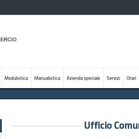
Modulistica
Manualistica
Azienda speciale
Servizi
Orari
Ufficio Comu