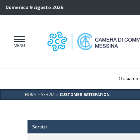
Domenica 9 Agosto 2026
Chi siamo
HOME
»
SERVIZI
»
CUSTOMER SATISFATION
Servizi