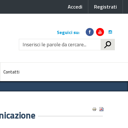
Accedi
Registrati
Link
Seguici su:
social
CERCA
Contatti
nicazione